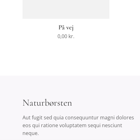
På vej
0,00
kr.
Naturbørsten
Aut fugit sed quia consequuntur magni dolores
eos qui ratione voluptatem sequi nesciunt
neque.