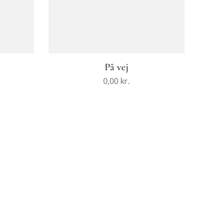
På vej
0,00
kr.