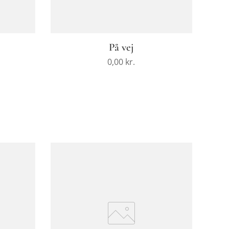
På vej
0,00
kr.