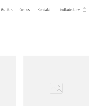
Butik
Om os
Kontakt
Indkøbskurv