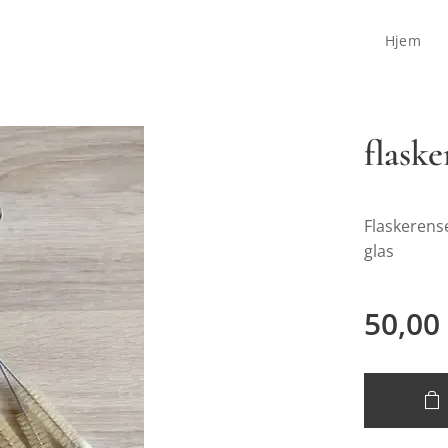
Hjem
flask
Flaskerense
glas
50,00