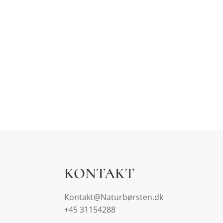
KONTAKT
Kontakt@Naturbørsten.dk
+45 31154288