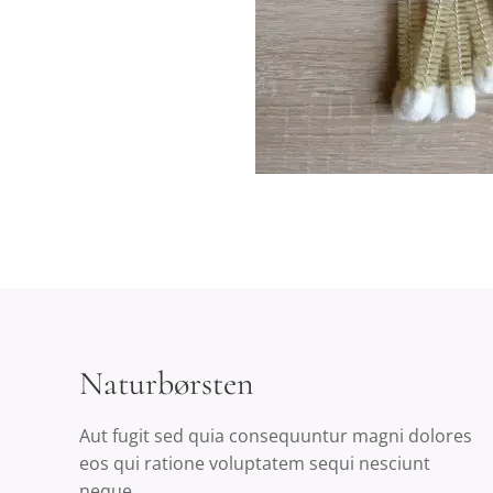
Naturbørsten
Aut fugit sed quia consequuntur magni dolores
eos qui ratione voluptatem sequi nesciunt
neque.