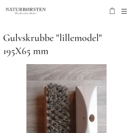
Gulvskrubbe "lillemodel"
195X65 mm